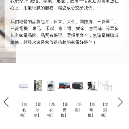
我們堅持 誠信、專業、迅速，把每一個家庭的需求放在
心上，用最細膩的服務，讓您放心交給我們。
我們經營的品牌包含：日立、大金、國際牌、三菱重工、
三菱電機、東元、禾聯、富士通、樂金、惠而浦…等眾多
知名家電品牌。品質有保證、選擇更齊全，無論是採購或
維修，雄發永遠是您值得信賴的家電好夥伴！
【冷
【電
【洗
【電
【烤
【咖
【除
氣
冰
衣
視
箱】
啡
濕
機】
箱】
機】
機】
機】
機】