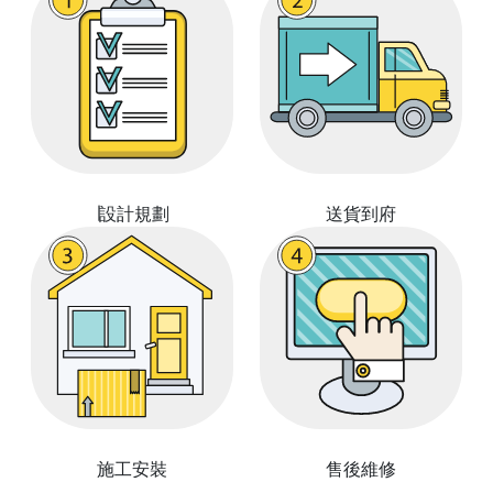
∣設計規劃
送貨到府
施工安裝
售後維修